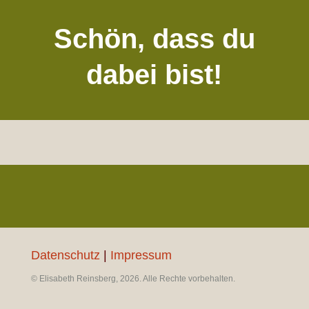
Schön, dass du
dabei bist!
Datenschutz
|
Impressum
© Elisabeth Reinsberg, 2026. Alle Rechte vorbehalten.