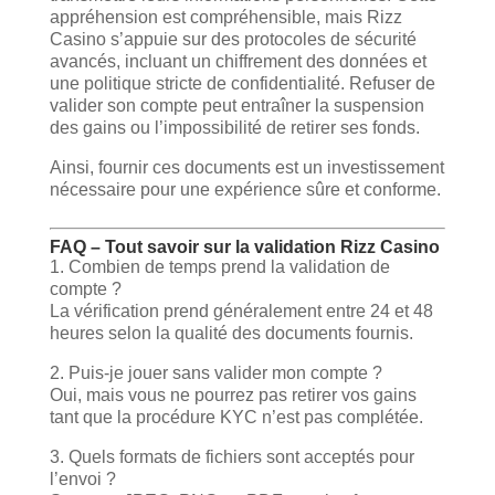
appréhension est compréhensible, mais Rizz
Casino s’appuie sur des protocoles de sécurité
avancés, incluant un chiffrement des données et
une politique stricte de confidentialité. Refuser de
valider son compte peut entraîner la suspension
des gains ou l’impossibilité de retirer ses fonds.
Ainsi, fournir ces documents est un investissement
nécessaire pour une expérience sûre et conforme.
FAQ – Tout savoir sur la validation Rizz Casino
1. Combien de temps prend la validation de
compte ?
La vérification prend généralement entre 24 et 48
heures selon la qualité des documents fournis.
2. Puis-je jouer sans valider mon compte ?
Oui, mais vous ne pourrez pas retirer vos gains
tant que la procédure KYC n’est pas complétée.
3. Quels formats de fichiers sont acceptés pour
l’envoi ?