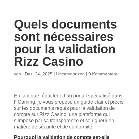
Quels documents
sont nécessaires
pour la validation
Rizz Casino
von
|
Dez. 24, 2025
|
Uncategorized
|
0 Kommentare
En tant que rédacteur d’un portail spécialisé dans
l’iGaming, je vous propose un guide clair et précis
sur les documents requis pour la validation de
compte sur Rizz Casino, une plateforme qui
s’impose par sa transparence et sa rigueur en
matière de sécurité et de conformité.
Pourquoi la validation de compte est-elle