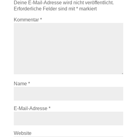
Deine E-Mail-Adresse wird nicht veröffentlicht.
Erforderliche Felder sind mit
*
markiert
Kommentar
*
Name
*
E-Mail-Adresse
*
Website