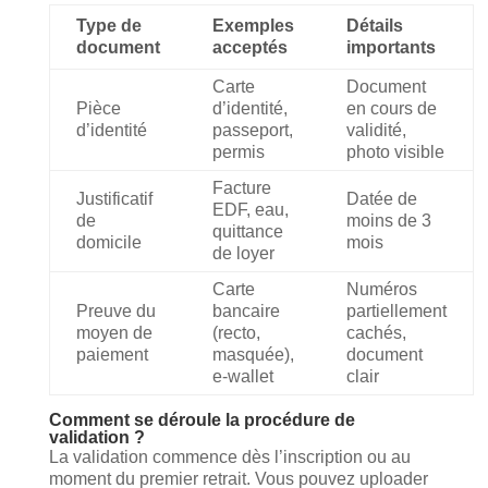
Type de
Exemples
Détails
document
acceptés
importants
Carte
Document
Pièce
d’identité,
en cours de
d’identité
passeport,
validité,
permis
photo visible
Facture
Justificatif
Datée de
EDF, eau,
de
moins de 3
quittance
domicile
mois
de loyer
Carte
Numéros
Preuve du
bancaire
partiellement
moyen de
(recto,
cachés,
paiement
masquée),
document
e-wallet
clair
Comment se déroule la procédure de
validation ?
La validation commence dès l’inscription ou au
moment du premier retrait. Vous pouvez uploader